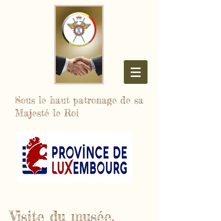
Sous le haut patronage de sa
Majesté le Roi
Visite du musée.