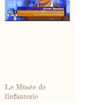
Le Musée de
l'infanterie