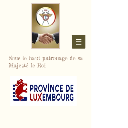
Sous le haut patronage de sa
Majesté le Roi