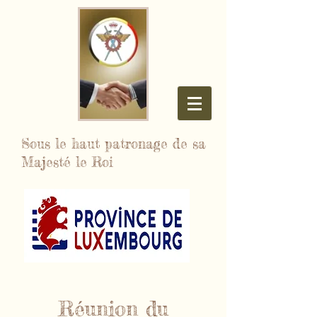
Sous le haut patronage de sa
Majesté le Roi
Réunion du