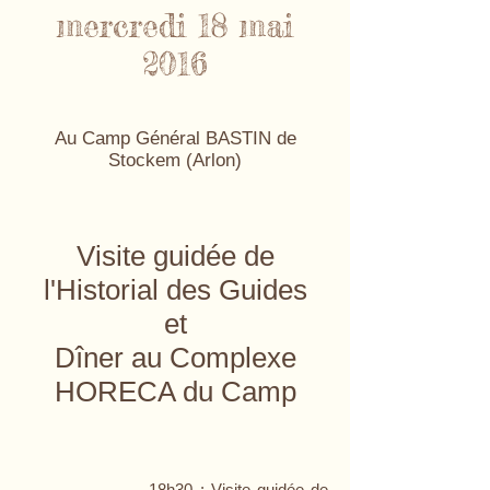
mercredi 18 mai
2016
Au Camp Général BASTIN de
Stockem (Arlon)
Visite guidée de
l'Historial des Guides
et
Dîner au Complexe
HORECA du Camp
18h30 : Visite guidée de