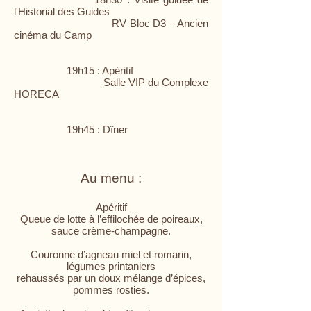
l'Historial des Guides
RV Bloc D3 – Ancien
cinéma du Camp
19h15 : Apéritif
Salle VIP du Complexe
HORECA
19h45 : Dîner
Au menu :
Apéritif
Queue de lotte à l’effilochée de poireaux,
sauce crème-champagne.
Couronne d’agneau miel et romarin,
légumes printaniers
rehaussés par un doux mélange d’épices,
pommes rosties.