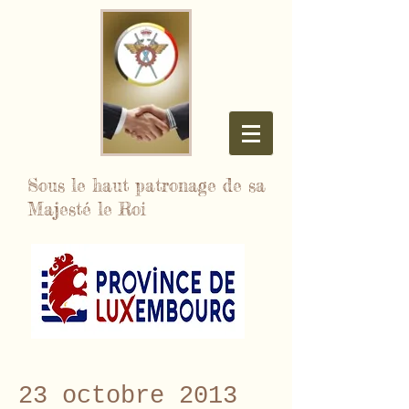
Sous le haut patronage de sa
Majesté le Roi
23 octobre 2013