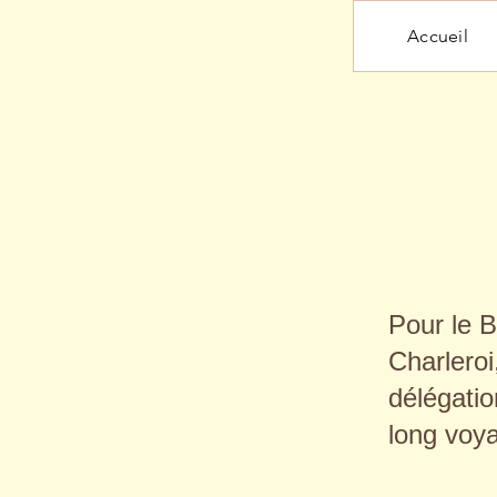
Accueil
Pour le 
Charlero
délégatio
long voy