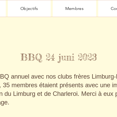
Objectifs
Membres
Con
BBQ 24 juni 2023
BBQ annuel avec nos clubs frères Limburg
i, 35 membres étaient présents avec une i
n du Limburg et de Charleroi. Merci à eux 
age.