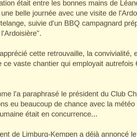
ation était entre les bonnes mains de Léan
une belle journée avec une visite de l'Ardo
telange, suivie d'un BBQ campagnard prép
l'Ardoisière".
pprécié cette retrouvaille, la convivialité, e
 ce vaste chantier qui employait autrefois
e l'a paraphrasé le président du Club Cha
ns eu beaucoup de chance avec la météo 
umaine était en concurrence...
dent de Limburg-Kempen a déjà annoncé le