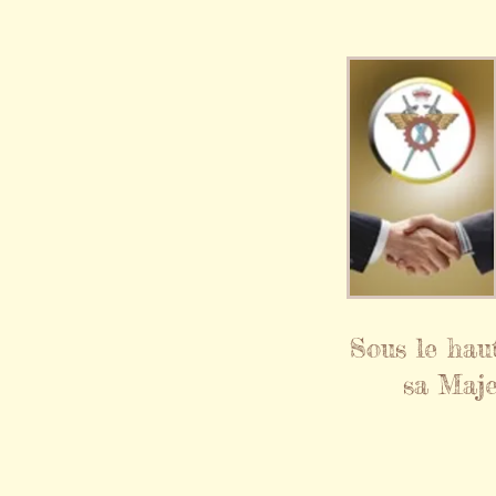
Sous le hau
sa Maje