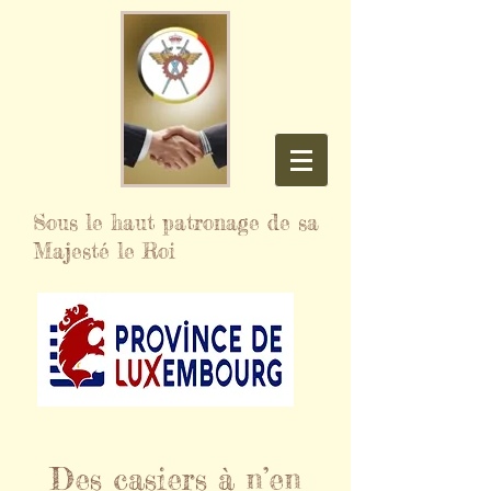
Sous le haut patronage de sa
Majesté le Roi
Des casiers à n’en