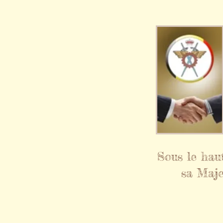
Sous le hau
sa Maje