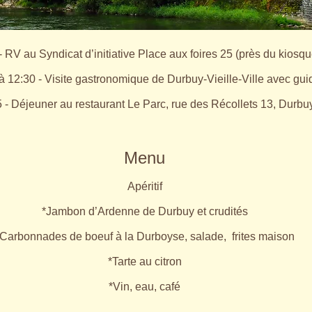
- RV au Syndicat d’initiative Place aux foires 25 (près du kiosqu
à 12:30 - Visite gastronomique de Durbuy-Vieille-Ville avec gui
 - Déjeuner au restaurant Le Parc, rue des Récollets 13, Durbu
Menu
Apéritif
*Jambon d’Ardenne de Durbuy et crudités
Carbonnades de boeuf à la Durboyse, salade, frites maison
*Tarte au citron
*Vin, eau, café