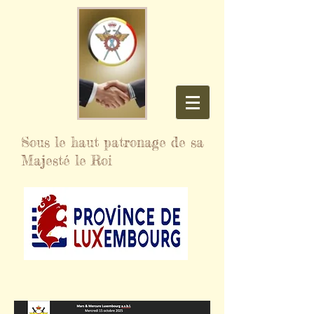
Sous le haut patronage de sa
Majesté le Roi